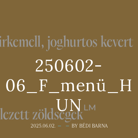
250602-
06_F_menü_H
UN
2025.06.02.
BY BÉDI BARNA