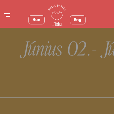
Hun
Eng