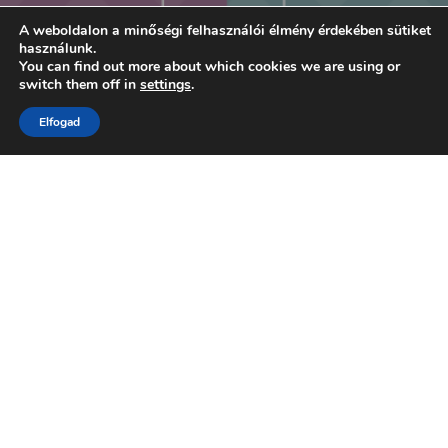
A weboldalon a minőségi felhasználói élmény érdekében sütiket
használunk.
You can find out more about which cookies we are using or
switch them off in
settings
.
Elfogad