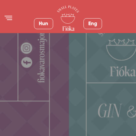
Hun
Eng