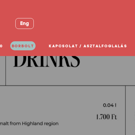
Eng
0
BORBOLT
KAPCSOLAT / ASZTALFOGLALÁS