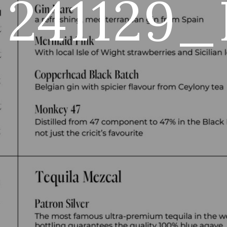
241129