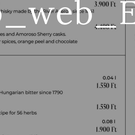
lap_web_