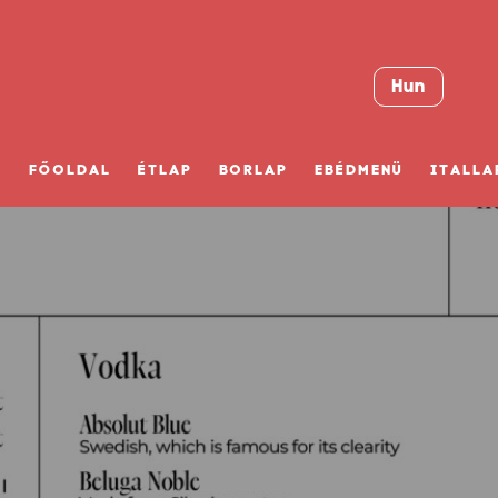
Hun
FŐOLDAL
ÉTLAP
BORLAP
EBÉDMENÜ
ITALLA