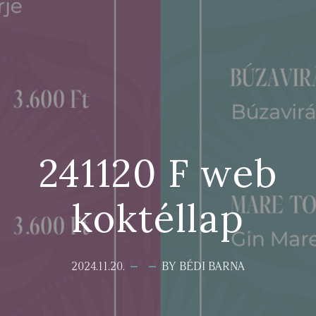
241120 F web
koktéllap
2024.11.20.
BY BÉDI BARNA