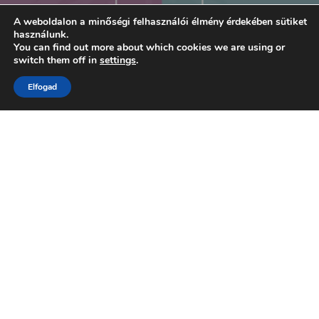
A weboldalon a minőségi felhasználói élmény érdekében sütiket
használunk.
You can find out more about which cookies we are using or
switch them off in
settings
.
Elfogad