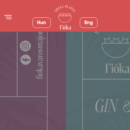
Hun
Eng