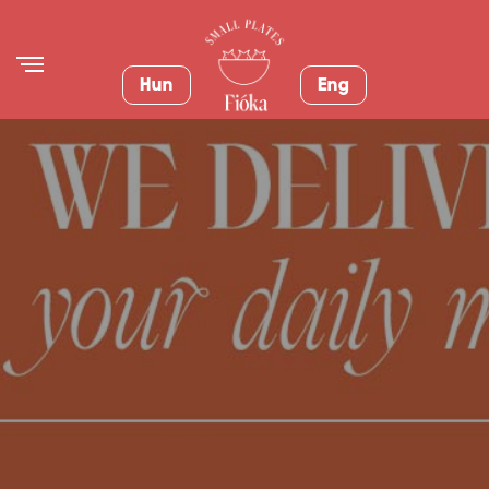
Hun
Eng