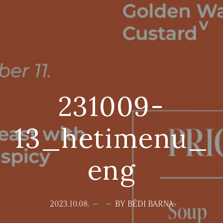
231009-
13_hetimenu_
eng
2023.10.08.
BY BÉDI BARNA