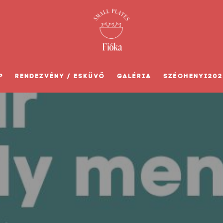
P
RENDEZVÉNY / ESKÜVŐ
GALÉRIA
SZÉCHENYI202