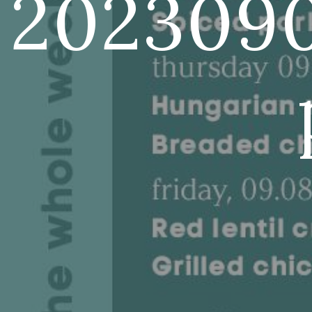
202309