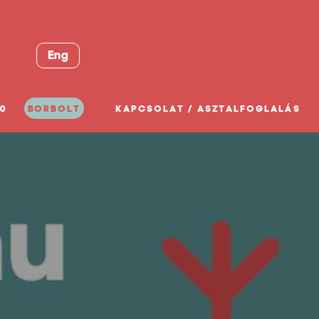
Eng
0
BORBOLT
KAPCSOLAT / ASZTALFOGLALÁS