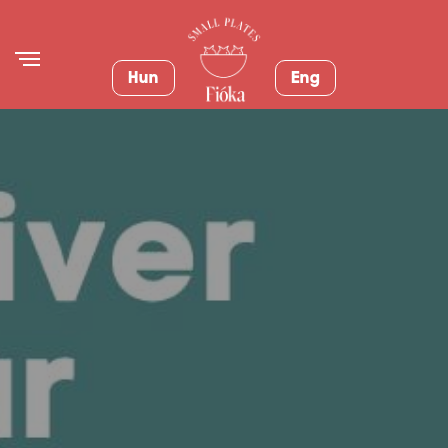
Hun
Eng