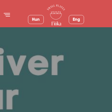
Hun
Eng