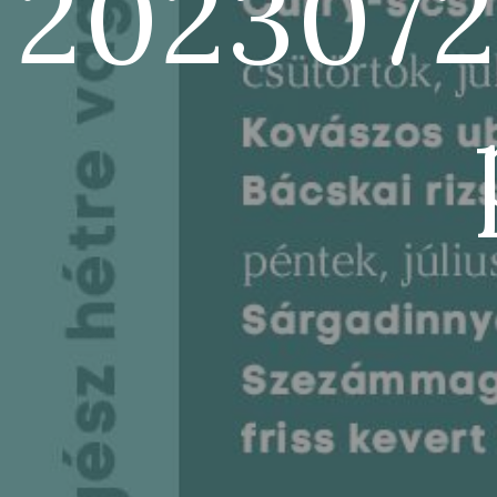
2023072