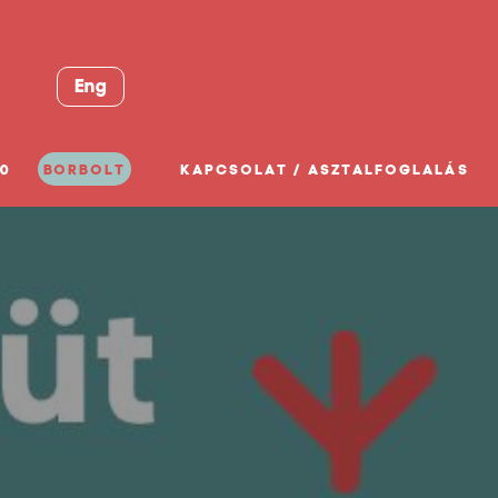
Eng
0
BORBOLT
KAPCSOLAT / ASZTALFOGLALÁS