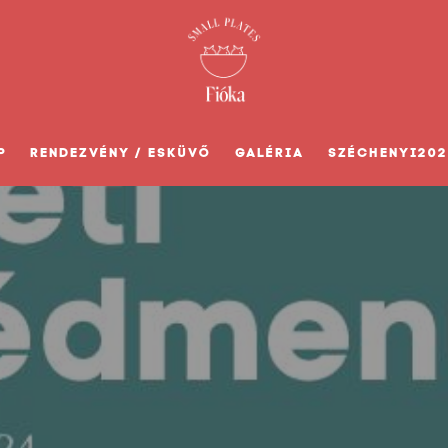
P
RENDEZVÉNY / ESKÜVŐ
GALÉRIA
SZÉCHENYI202