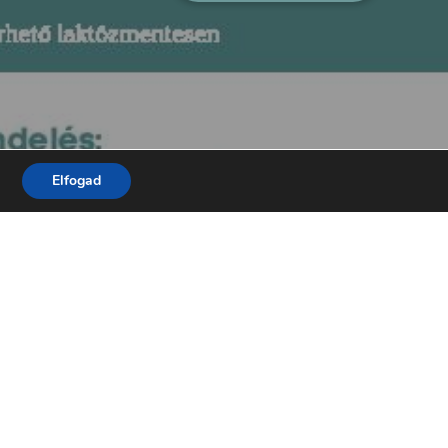
Elfogad