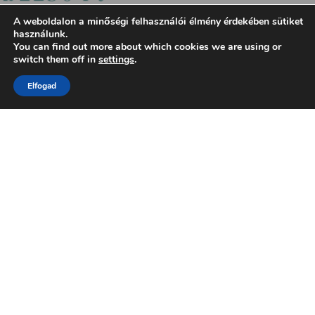
A weboldalon a minőségi felhasználói élmény érdekében sütiket
használunk.
You can find out more about which cookies we are using or
switch them off in
settings
.
Elfogad