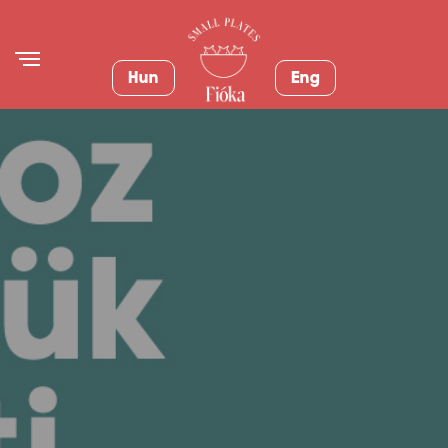
Hun
Eng