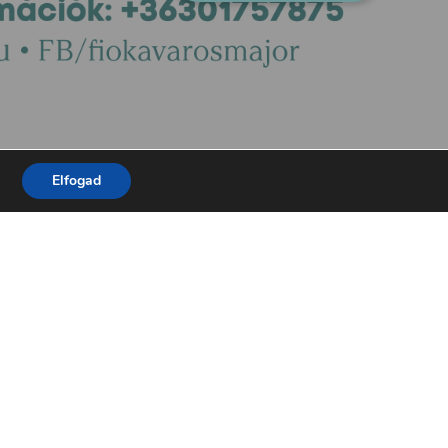
Elfogad