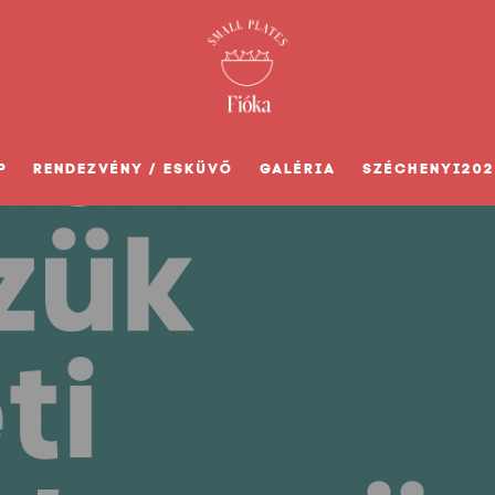
P
RENDEZVÉNY / ESKÜVŐ
GALÉRIA
SZÉCHENYI202