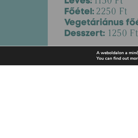
A weboldalon a minő
You can find out mor