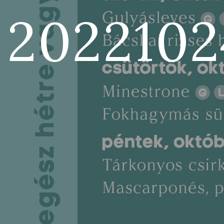
2022102