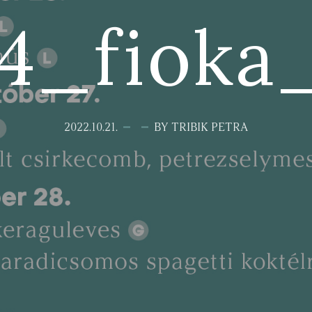
4_fioka
2022.10.21.
BY TRIBIK PETRA