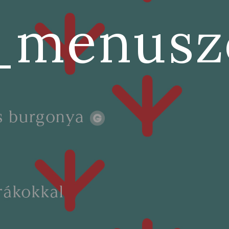
_menusz