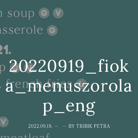
20220919_fiok
a_menuszorola
p_eng
2022.09.18.
BY TRIBIK PETRA