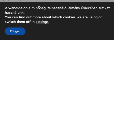
A weboldalon a minőségi felhasználói élmény érdekében sütiket
használunk.
You can find out more about which cookies we are using or
switch them off in
settings
.
Elfogad