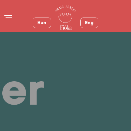
Hun
Eng