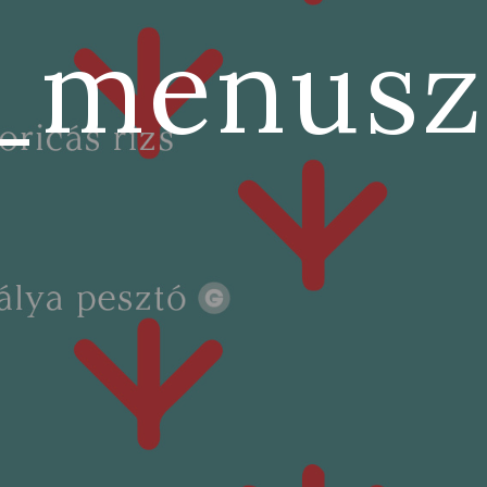
_menusz