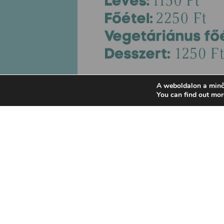
A weboldalon a minő
You can find out mor