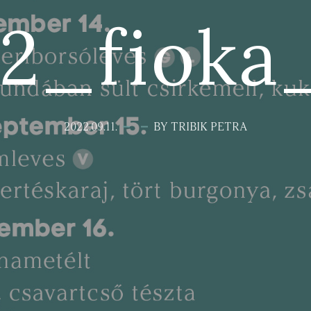
2_fioka
2022.09.11.
BY TRIBIK PETRA