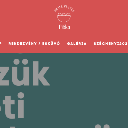
P
RENDEZVÉNY / ESKÜVŐ
GALÉRIA
SZÉCHENYI202