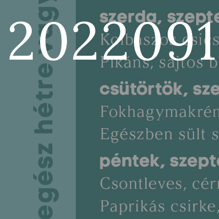
2022091