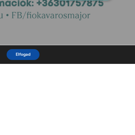
Elfogad