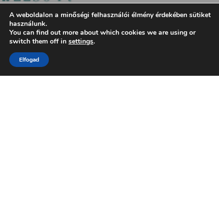
A weboldalon a minőségi felhasználói élmény érdekében sütiket
használunk.
You can find out more about which cookies we are using or
switch them off in
settings
.
Elfogad