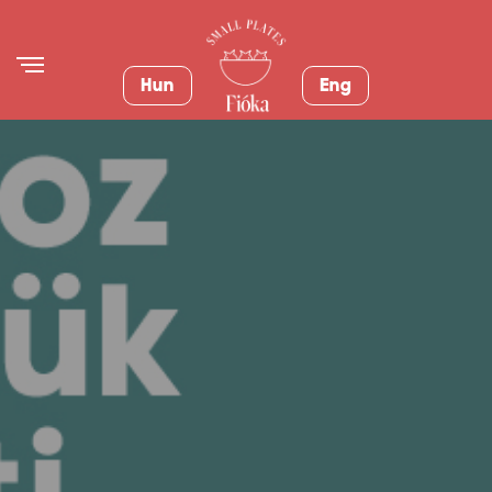
Hun
Eng