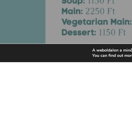
A weboldalon a minő
You can find out mor