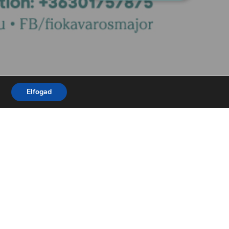
Elfogad