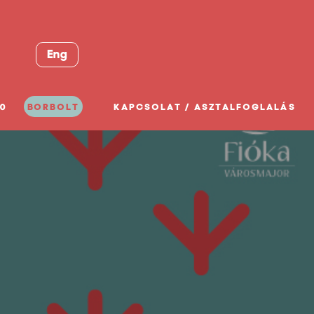
Eng
0
BORBOLT
KAPCSOLAT / ASZTALFOGLALÁS