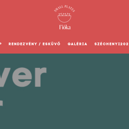
P
RENDEZVÉNY / ESKÜVŐ
GALÉRIA
SZÉCHENYI202