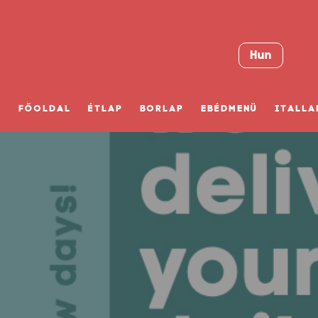
Hun
FŐOLDAL
ÉTLAP
BORLAP
EBÉDMENÜ
ITALLA