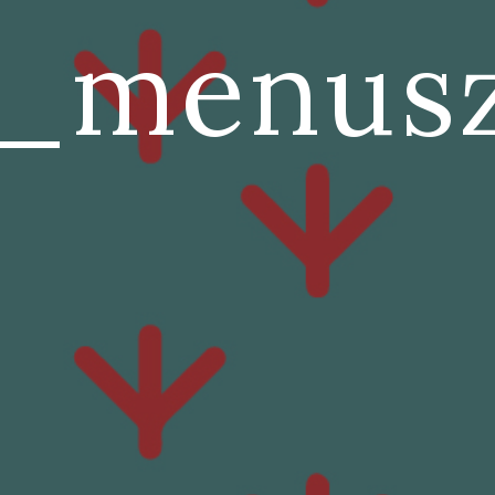
a_menus