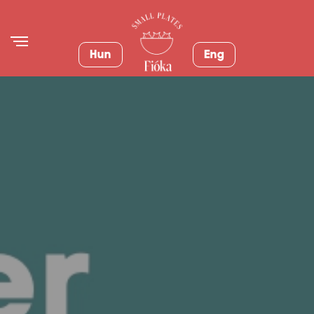
Hun
Eng