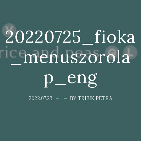
20220725_fioka
_menuszorola
p_eng
2022.07.23.
BY TRIBIK PETRA