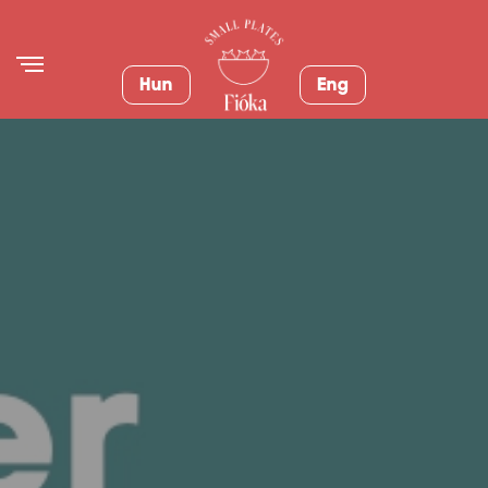
Hun
Eng