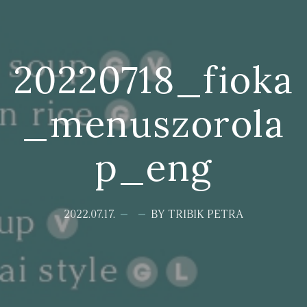
20220718_fioka
_menuszorola
p_eng
2022.07.17.
BY TRIBIK PETRA