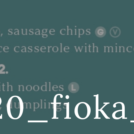
20_fiok