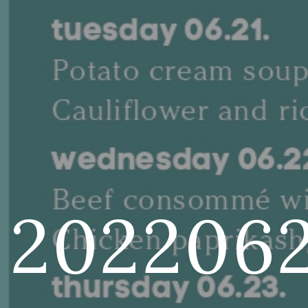
202206