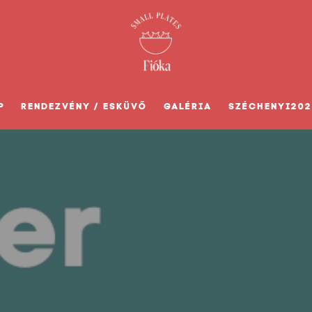
P
RENDEZVÉNY / ESKÜVŐ
GALÉRIA
SZÉCHENYI202