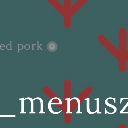
a_menus