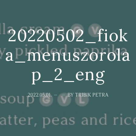
20220502_fiok
a_menuszorola
p_2_eng
2022.05.01.
BY TRIBIK PETRA