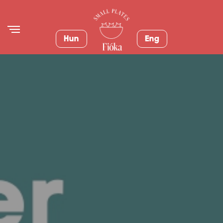
Hun
Eng