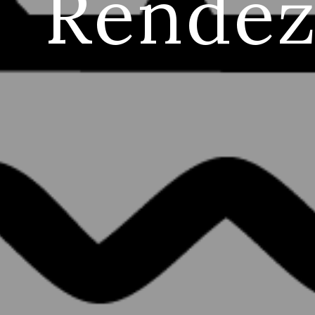
Rendezv