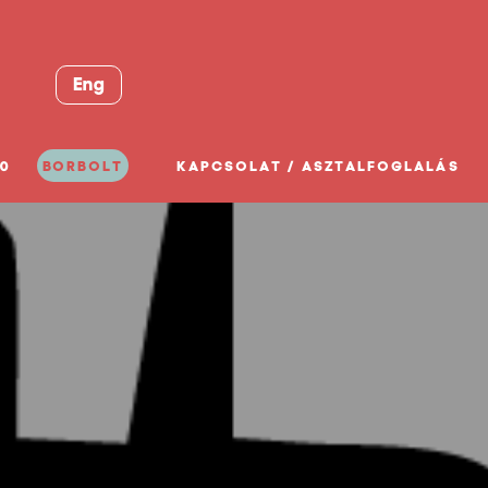
Eng
0
BORBOLT
KAPCSOLAT / ASZTALFOGLALÁS