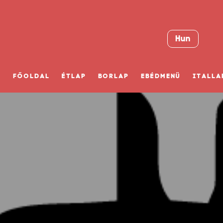
Hun
FŐOLDAL
ÉTLAP
BORLAP
EBÉDMENÜ
ITALLA