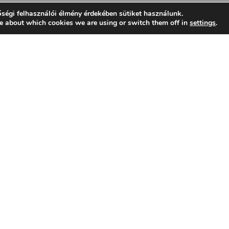
ségi felhasználói élmény érdekében sütiket használunk.
e about which cookies we are using or switch them off in
settings
.