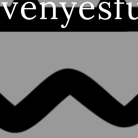
ényesfu