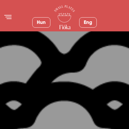
Hun
Eng