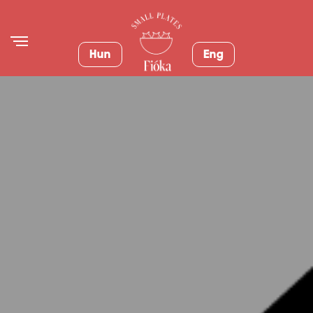
Hun
Eng