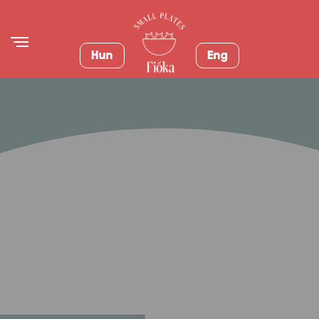
Hun
Eng