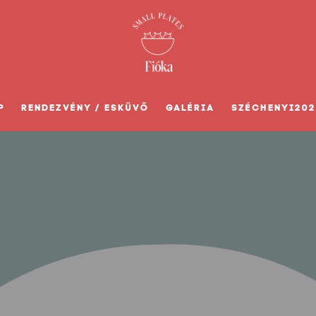
P
RENDEZVÉNY / ESKÜVŐ
GALÉRIA
SZÉCHENYI202