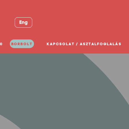
Eng
0
BORBOLT
KAPCSOLAT / ASZTALFOGLALÁS