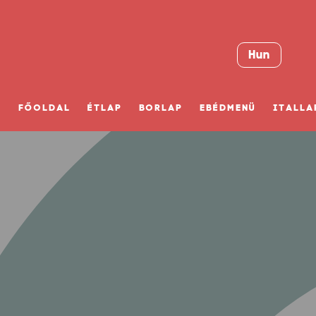
Hun
FŐOLDAL
ÉTLAP
BORLAP
EBÉDMENÜ
ITALLA