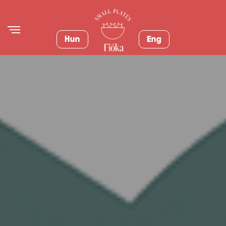
Hun
Eng