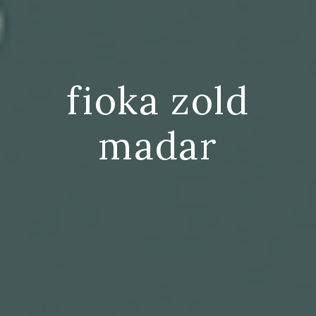
fioka zold
madar