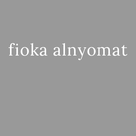
fioka alnyomat