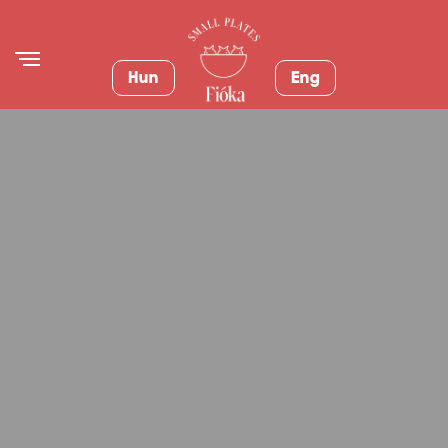
Hun
Eng