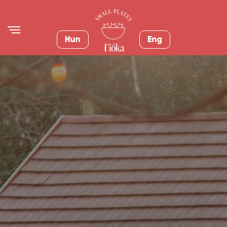
Hun
Eng